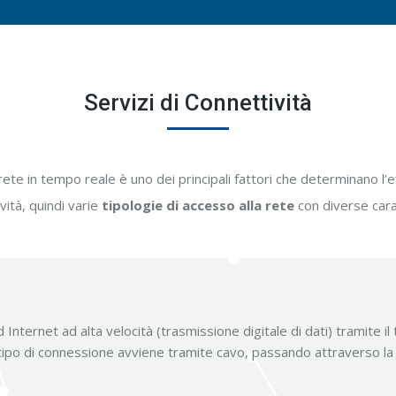
Servizi di Connettività
ete in tempo reale è uno dei principali fattori che determinano l’ef
ività, quindi varie
tipologie di accesso alla rete
con diverse cara
Internet ad alta velocità (trasmissione digitale di dati) tramite il
 tipo di connessione avviene tramite cavo, passando attraverso la 