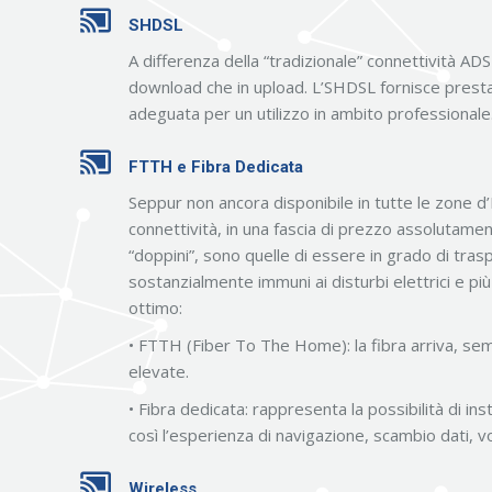
SHDSL
A differenza della “tradizionale” connettività AD
download che in upload. L’SHDSL fornisce prestazi
adeguata per un utilizzo in ambito professionale
FTTH e Fibra Dedicata
Seppur non ancora disponibile in tutte le zone d’
connettività, in una fascia di prezzo assolutament
“doppini”, sono quelle di essere in grado di tras
sostanzialmente immuni ai disturbi elettrici e più
ottimo:
• FTTH (Fiber To The Home): la fibra arriva, sem
elevate.
• Fibra dedicata: rappresenta la possibilità di i
così l’esperienza di navigazione, scambio dati, voI
Wireless