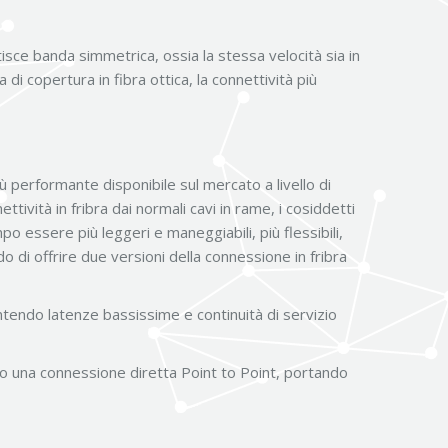
isce banda simmetrica, ossia la stessa velocità sia in
i copertura in fibra ottica, la connettività più
ù performante disponibile sul mercato a livello di
tività in fribra dai normali cavi in rame, i cosiddetti
o essere più leggeri e maneggiabili, più flessibili,
o di offrire due versioni della connessione in fribra
tendo latenze bassissime e continuità di servizio
ndo una connessione diretta Point to Point, portando