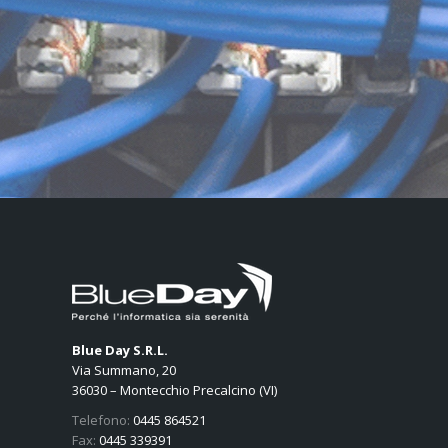
Blue Day S.R.L.
Via Summano, 20
36030 – Montecchio Precalcino (VI)
Telefono:
0445 864521
Fax:
0445 339391