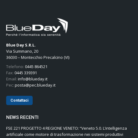
Blue Day S.R.L.
Via Summano, 20
36030 – Montecchio Precalcino (VI)
Telefono:
0445 864521
Fax:
0445 339391
Email:
info@blueday.it
Pec:
posta@pec.blueday.it
Contattaci
NEWS RECENTI
FSE 221 PROGETTO 4 REGIONE VENETO: “Veneto 5.0. L’intelligenza
artificiale come motore di trasformazione nei sistemi produttivi