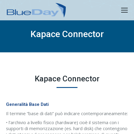
Kapace Connector
Kapace Connector
Generalità Base Dati
Il termine “base di dati” può indicare contemporaneamente:
• l’archivio a livello fisico (hardware) cioè il sistema con i
supporti di memorizzazione (es. hard disk) che contengono