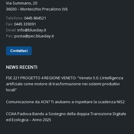
Via Summano, 20
36030 – Montecchio Precalcino (VI)
Telefono:
0445 864521
Fax:
0445 339391
Email:
info@blueday.it
Pec:
posta@pec.blueday.it
Contattaci
NEWS RECENTI
FSE 221 PROGETTO 4 REGIONE VENETO: “Veneto 5.0. L’intelligenza
artificiale come motore di trasformazione nei sistemi produttivi
locali”
Comunicazione da ACN? Ti aiutiamo a rispettare la scadenza NIS2
CCIAA Padova Bando a Sostegno della doppia Transizione Digitale
ed Ecologica – Anno 2025