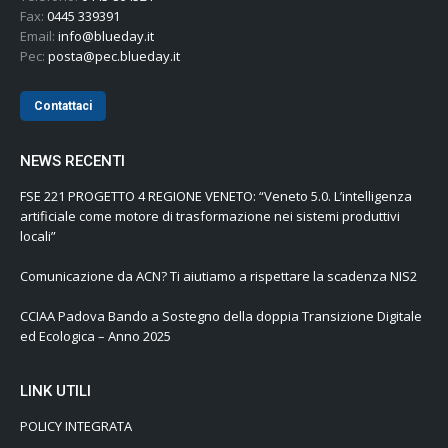
Fax:
0445 339391
Email:
info@blueday.it
Pec:
posta@pec.blueday.it
Contattaci
NEWS RECENTI
FSE 221 PROGETTO 4 REGIONE VENETO: “Veneto 5.0. L’intelligenza
artificiale come motore di trasformazione nei sistemi produttivi
locali”
Comunicazione da ACN? Ti aiutiamo a rispettare la scadenza NIS2
CCIAA Padova Bando a Sostegno della doppia Transizione Digitale
ed Ecologica – Anno 2025
LINK UTILI
POLICY INTEGRATA