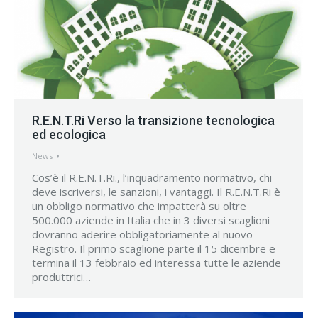
R.E.N.T.Ri Verso la transizione tecnologica
ed ecologica
News
Cos’è il R.E.N.T.Ri., l’inquadramento normativo, chi
deve iscriversi, le sanzioni, i vantaggi. Il R.E.N.T.Ri è
un obbligo normativo che impatterà su oltre
500.000 aziende in Italia che in 3 diversi scaglioni
dovranno aderire obbligatoriamente al nuovo
Registro. Il primo scaglione parte il 15 dicembre e
termina il 13 febbraio ed interessa tutte le aziende
produttrici…