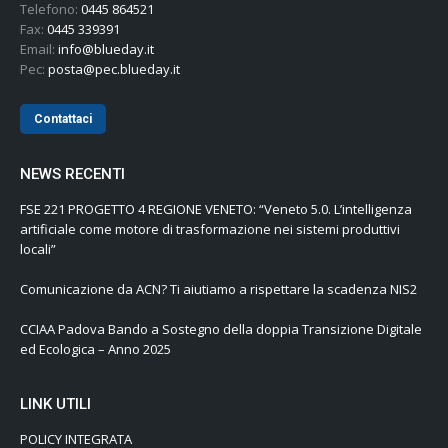
Telefono:
0445 864521
Fax:
0445 339391
Email:
info@blueday.it
Pec:
posta@pec.blueday.it
Contattaci
NEWS RECENTI
FSE 221 PROGETTO 4 REGIONE VENETO: “Veneto 5.0. L’intelligenza
artificiale come motore di trasformazione nei sistemi produttivi
locali”
Comunicazione da ACN? Ti aiutiamo a rispettare la scadenza NIS2
CCIAA Padova Bando a Sostegno della doppia Transizione Digitale
ed Ecologica – Anno 2025
LINK UTILI
POLICY INTEGRATA