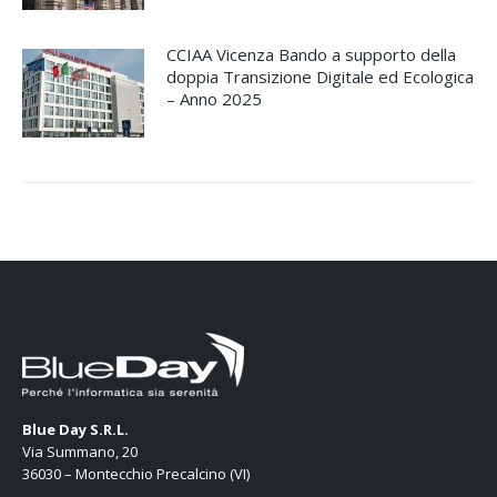
CCIAA Vicenza Bando a supporto della
doppia Transizione Digitale ed Ecologica
– Anno 2025
Blue Day S.R.L.
Via Summano, 20
36030 – Montecchio Precalcino (VI)