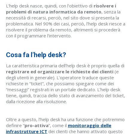
L’help desk nasce, quindi, con l’obiettivo di
risolvere i
problemi di natura informatica da remoto
, senza la
necessità di recarsi, perciò, nel sito dove si presenta la
problematica. Nel 90% dei casi, perciò, l’help desk riesce a
risolvere il problema da remoto, altrimenti si procederà
con il programmare l’intervento.
Cosa fa l’help desk?
La caratteristica primaria dell’help desk è proprio quella di
registrare ed organizzare le richieste dei clienti
(e
degli utenti in generale). L’operatore traduce queste
richieste in “ticket”, che possiamo spiegare come dei
“messaggi” registrati in un portale dedicato. L’help desk
tiene, quindi, traccia dello stato di avanzamento del ticket,
dalla ricezione alla risoluzione.
Oltre a questo, l’help desk ha una funzione che potremmo
definire “
pro-attiva
”, come il
monitoraggio delle
infrastrutture ICT
dei clienti che hanno attivato questo