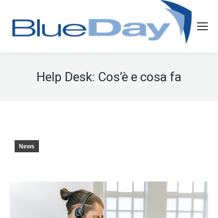
Help Desk: Cos’è e cosa fa
News