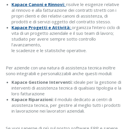
Kapace Canoni e Rinnovi:
risolve le esigenze relative
al rinnovo e alla fatturazione dei contratti stretti con i
propri clienti e dei relativi canoni di assistenza, di
prodotti e di servizi oggetto del contratto stesso.
Kapace Progetti e Attività:
organizza l’intero ciclo di
vita di un progetto aziendale e il suo team di lavoro;
studiato per avere sempre sotto controllo
l’avanzamento,
le scadenze e le statistiche operative.
Per aziende con una natura di assistenza tecnica inoltre
sono integrabili e personalizzabili anche questi moduli:
Kapace Gestione Interventi:
ideale per la gestione di
interventi di assistenza tecnica di qualsiasi tipologia e la
loro fatturazione
Kapace Riparazioni:
il modulo dedicato ai centri di
assistenza tecnica, per gestire al meglio tutti i prodotti
in lavorazione nei lavoratori aziendali.
Se vuoi saperne di più sul nostro software ERP e sapere