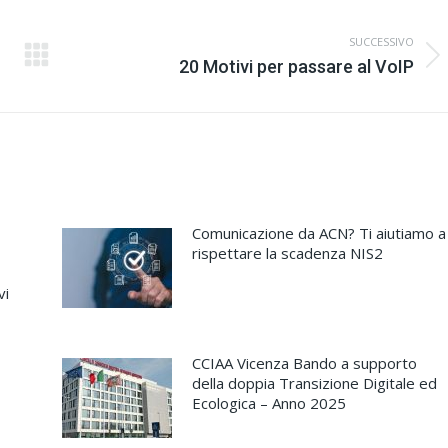
SUCCESSIVO
Numero
20 Motivi per passare al VoIP
di
posts:
Comunicazione da ACN? Ti aiutiamo a
rispettare la scadenza NIS2
vi
CCIAA Vicenza Bando a supporto
della doppia Transizione Digitale ed
Ecologica – Anno 2025