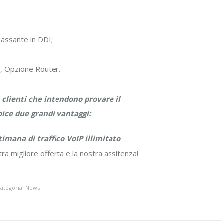
assante in DDI;
, Opzione Router.
i clienti che intendono provare il
oice due grandi vantaggi:
timana di traffico VoIP illimitato
tra migliore offerta e la nostra assitenza!
ategoria:
News