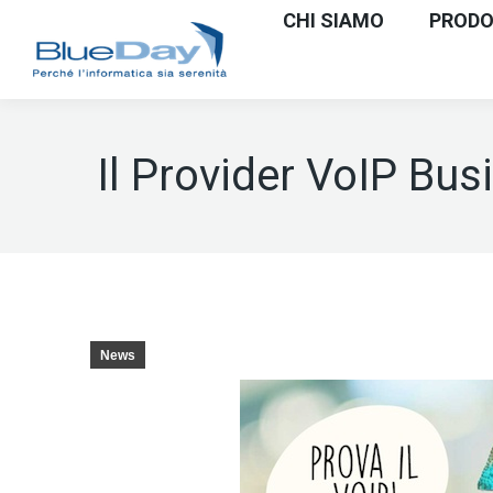
CHI SIAMO
PRODOT
Il Provider VoIP Bus
News