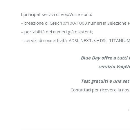
I principali servizi di VoipVoice sono:
– creazione di GNR 10/100/1000 numeri in Selezione P
– portabilità dei numeri già esistenti;
– servizi di connettività: ADSL NEXT, sHDSL TITANIUM
Blue Day offre a tutti 
servizio VoipV
Test gratuiti e una set
Contattaci per ricevere la nos
C