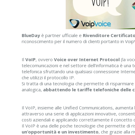
BlueDay
è partner ufficiale e
Rivenditore Certificat
riconoscimento per il numero di clienti portanto in VoipV
Il
VoIP
, ovvero
Voice over Internet Protocol
(la voc
telecomunicazioni e nel settore dell’informatica è una
telefonica sfruttando una qualsiasi connessione Intern
che utilizzi il protocollo IP.
Si tratta di una tecnologia che permette di risparmiare r
analogica,
abbattendo le tariffe telefoniche delle 
Il VoIP, insieme alle Unified Communications, aumenta l
attraverso una serie di applicazioni innovative, consen
costi aziendali e applicando correttamente il concetto 
Il VoIP è una delle poche tecnologie che permette di ri
un’opportunità e un investimento
, che grazie alla 