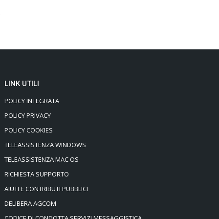
LINK UTILI
POLICY INTEGRATA
POLICY PRIVACY
POLICY COOKIES
TELEASSISTENZA WINDOWS
TELEASSISTENZA MAC OS
RICHIESTA SUPPORTO
AIUTI E CONTRIBUTI PUBBLICI
DELIBERA AGCOM
CODICE DI CONDOTTA SERVIZI MESSAGGISTICA