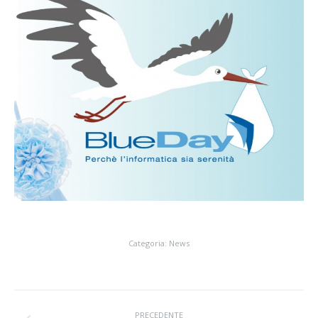
Categoria:
News
Commento
PRECEDENTE