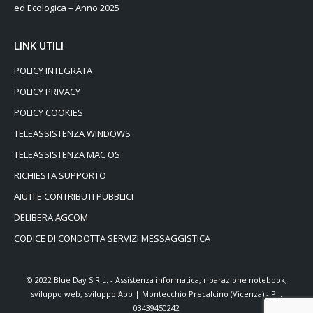
ed Ecologica – Anno 2025
LINK UTILI
POLICY INTEGRATA
POLICY PRIVACY
POLICY COOKIES
TELEASSISTENZA WINDOWS
TELEASSISTENZA MAC OS
RICHIESTA SUPPORTO
AIUTI E CONTRIBUTI PUBBLICI
DELIBERA AGCOM
CODICE DI CONDOTTA SERVIZI MESSAGGISTICA
© 2022 Blue Day S.R.L. - Assistenza informatica, riparazione notebook,
sviluppo web, sviluppo App | Montecchio Precalcino (Vicenza) - P.I.
03439450242