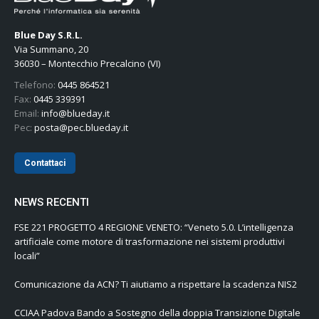
Blue Day S.R.L.
Via Summano, 20
36030 – Montecchio Precalcino (VI)
Telefono:
0445 864521
Fax:
0445 339391
Email:
info@blueday.it
Pec:
posta@pec.blueday.it
Contattaci
NEWS RECENTI
FSE 221 PROGETTO 4 REGIONE VENETO: “Veneto 5.0. L’intelligenza
artificiale come motore di trasformazione nei sistemi produttivi
locali”
Comunicazione da ACN? Ti aiutiamo a rispettare la scadenza NIS2
CCIAA Padova Bando a Sostegno della doppia Transizione Digitale