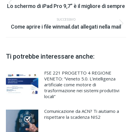
di
Stile
Lo schermo di iPad Pro 9,7” è il migliore di sempre
navigazione
dell'anteprima:
SUCCESSIVO
Numero
Come aprire i file winmail.dat allegati nella mail
di
posts:
Ti potrebbe interessare anche:
FSE 221 PROGETTO 4 REGIONE
VENETO: “Veneto 5.0. L’intelligenza
artificiale come motore di
trasformazione nei sistemi produttivi
locali”
Comunicazione da ACN? Ti aiutiamo a
rispettare la scadenza NIS2