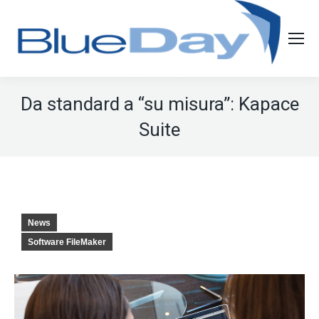
Da standard a “su misura”: Kapace
Suite
News
Software FileMaker