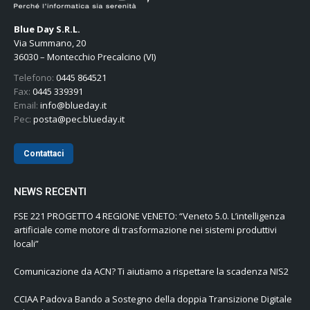
Blue Day S.R.L.
Via Summano, 20
36030 – Montecchio Precalcino (VI)
Telefono:
0445 864521
Fax:
0445 339391
Email:
info@blueday.it
Pec:
posta@pec.blueday.it
Contattaci
NEWS RECENTI
FSE 221 PROGETTO 4 REGIONE VENETO: “Veneto 5.0. L’intelligenza
artificiale come motore di trasformazione nei sistemi produttivi
locali”
Comunicazione da ACN? Ti aiutiamo a rispettare la scadenza NIS2
CCIAA Padova Bando a Sostegno della doppia Transizione Digitale