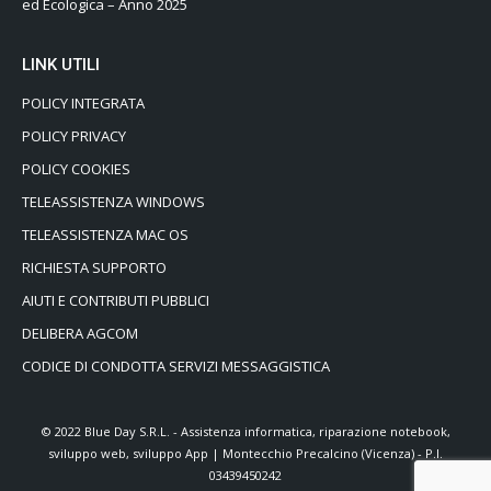
ed Ecologica – Anno 2025
LINK UTILI
POLICY INTEGRATA
POLICY PRIVACY
POLICY COOKIES
TELEASSISTENZA WINDOWS
TELEASSISTENZA MAC OS
RICHIESTA SUPPORTO
AIUTI E CONTRIBUTI PUBBLICI
DELIBERA AGCOM
CODICE DI CONDOTTA SERVIZI MESSAGGISTICA
© 2022 Blue Day S.R.L. - Assistenza informatica, riparazione notebook,
sviluppo web, sviluppo App | Montecchio Precalcino (Vicenza) - P.I.
03439450242