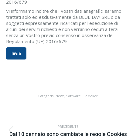
2016/679
Vi informiamo inoltre che i Vostri dati anagrafici saranno
trattati solo ed esclusivamente da BLUE DAY SRL o da
soggetti espressamente incaricati per l'esecuzione di
alcuni dei servizi richiesti e non verranno ceduti a terzi
senza un Vostro previo consenso in osservanza del
Regolamento (UE) 2016/679
Categoria:
News
,
Software FileMaker
Commento
PRECEDENTE
di
Stile
Dal 10 gennaio sono cambiate le regole Cookies